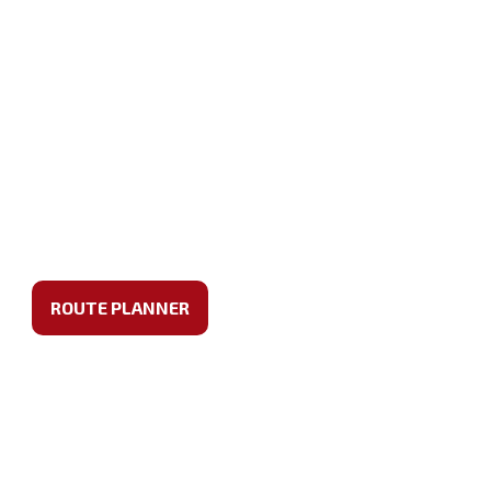
ROUTE PLANNER
ke, Snacks