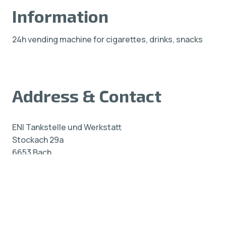
Information
24h vending machine for cigarettes, drinks, snacks
Address & Contact
ENI Tankstelle und Werkstatt
Stockach 29a
6653 Bach
24 h Automat Für Zigaretten, Geträn