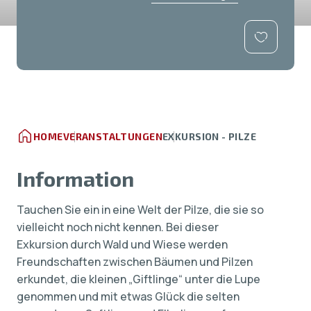
HOME
VERANSTALTUNGEN
EXKURSION - PILZE
Information
Tauchen Sie ein in eine Welt der Pilze, die sie so
vielleicht noch nicht kennen. Bei dieser
Exkursion durch Wald und Wiese werden
Freundschaften zwischen Bäumen und Pilzen
erkundet, die kleinen „Giftlinge“ unter die Lupe
genommen und mit etwas Glück die selten