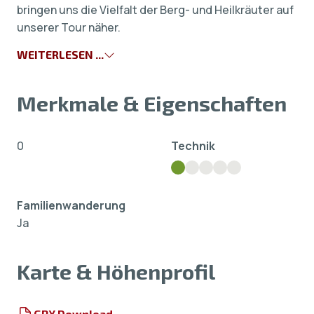
bringen uns die Vielfalt der Berg- und Heilkräuter auf
unserer Tour näher.
WEITERLESEN ...
Merkmale & Eigenschaften
0
Technik
Familienwanderung
Ja
Karte & Höhenprofil
GPX Download