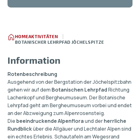
HOME
AKTIVITÄTEN
BOTANISCHER LEHRPFAD JÖCHELSPITZE
Information
Rotenbeschreibung
Ausgehend von der Bergstation der Jöchelspitzbahn
gehen wir auf dem
Botanischen Lehrpfad
Richtung
Lachenkopf und Bergheumuseum. Der Botanische
Lehrpfad geht am Bergheumuseum vorbei und endet
an der Abzweigung zum Alpenrosensteig.
Die
beeindruckende Alpenflora
und der
herrliche
Rundblick
über die Allgäuer und Lechtaler Alpen sind
ein echtes Erlebnis. Schautafeln am Wegesrand