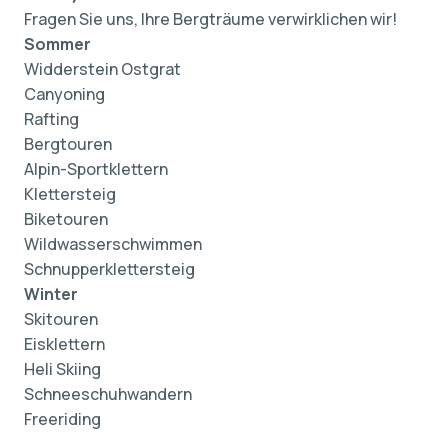
Fragen Sie uns, Ihre Bergträume verwirklichen wir!
Sommer
Widderstein Ostgrat
Canyoning
Rafting
Bergtouren
Alpin-Sportklettern
Klettersteig
Biketouren
Wildwasserschwimmen
Schnupperklettersteig
Winter
Skitouren
Eisklettern
Heli Skiing
Schneeschuhwandern
Freeriding